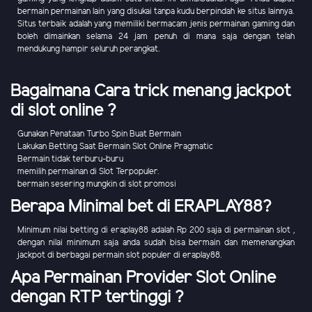
bermain permainan lain yang disukai tanpa kudu berpindah ke situs lainnya.
Situs terbaik adalah yang memiliki bermacam jenis permainan gaming dan
boleh dimainkan selama 24 jam penuh di mana saja dengan telah
mendukung hampir seluruh perangkat.
Bagaimana Cara trick menang jackpot
di slot online ?
Gunakan Penataan Turbo Spin Buat Bermain
Lakukan Betting Saat Bermain Slot Online Pragmatic
Bermain tidak terburu-buru
memilih permainan di Slot Terpopuler.
bermain sesering mungkin di slot promosi
Berapa Minimal bet di ERAPLAY88?
Minimum nilai betting di eraplay88 adalah Rp 200 saja di permainan slot ,
dengan nilai minimum saja anda sudah bisa bermain dan memenangkan
jackpot di berbagai permain slot populer di eraplay88.
Apa Permainan Provider Slot Online
dengan RTP tertinggi ?