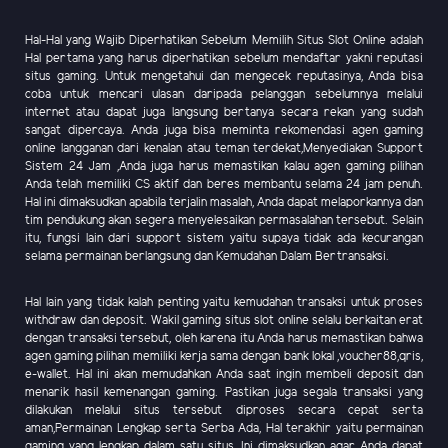
Hal-Hal yang Wajib Diperhatikan Sebelum Memilih Situs Slot Online adalah
Hal pertama yang harus diperhatikan sebelum mendaftar yakni reputasi
situs gaming. Untuk mengetahui dan mengecek reputasinya, Anda bisa
coba untuk mencari ulasan daripada pelanggan sebelumnya melalui
internet atau dapat juga langsung bertanya secara rekan yang sudah
sangat dipercaya. Anda juga bisa meminta rekomendasi agen gaming
online langganan dari kenalan atau teman terdekat,Menyediakan Support
Sistem 24 Jam ,Anda juga harus memastikan kalau agen gaming pilihan
Anda telah memiliki CS aktif dan beres membantu selama 24 jam penuh.
Hal ini dimaksudkan apabila terjalin masalah, Anda dapat melaporkannya dan
tim pendukung akan segera menyelesaikan permasalahan tersebut. Selain
itu, fungsi lain dari support sistem yaitu supaya tidak ada kecurangan
selama permainan berlangsung dan Kemudahan Dalam Bertransaksi.
Hal lain yang tidak kalah penting yaitu kemudahan transaksi untuk proses
withdraw dan deposit. Wakil gaming situs slot online selalu berkaitan erat
dengan transaksi tersebut, oleh karena itu Anda harus memastikan bahwa
agen gaming pilihan memiliki kerja sama dengan bank lokal ,voucher88,qris,
e-wallet. Hal ini akan memudahkan Anda saat ingin membeli deposit dan
menarik hasil kemenangan gaming. Pastikan juga segala transaksi yang
dilakukan melalui situs tersebut diproses secara cepat serta
aman,Permainan Lengkap serta Serba Ada, Hal terakhir yaitu permainan
gaming yang lengkap dalam satu situs. Ini dimaksudkan agar Anda dapat