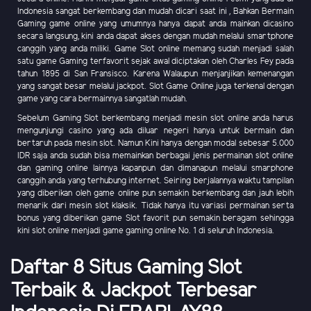
Indonesia sangat berkembang dan mudah dicari saat ini , Bahkan Bermain
Gaming game online yang umumnya hanya dapat anda mainkan dicasino
secara langsung, kini anda dapat akses dengan mudah melalui smartphone
canggih yang anda miliki. Game Slot online memang sudah menjadi salah
satu game Gaming terfavorit sejak awal diciptakan oleh Charles Fey pada
tahun 1895 di San Fransisco. Karena Walaupun menjanjikan kemenangan
yang sangat besar melalui jackpot. Slot Game Online juga terkenal dengan
game yang cara bermainnya sangatlah mudah.
Sebelum Gaming Slot berkembang menjadi mesin slot online anda harus
mengunjungi casino yang ada diluar negeri hanya untuk bermain dan
bertaruh pada mesin slot. Namun Kini hanya dengan modal sebesar 5.000
IDR saja anda sudah bisa memainkan berbagai jenis permainan slot online
dan gaming online lainnya kapanpun dan dimanapun melalui smarphone
canggih anda yang terhubung internet. Seiring berjalannya waktu tampilan
yang diberikan oleh game online pun semakin berkembang dan jauh lebih
menarik dari mesin slot klaksik. Tidak hanya itu variasi permainan serta
bonus yang diberikan game Slot favorit pun semakin beragam sehingga
kini slot online menjadi game gaming online No. 1 di seluruh Indonesia.
Daftar 8 Situs Gaming Slot
Terbaik & Jackpot Terbesar