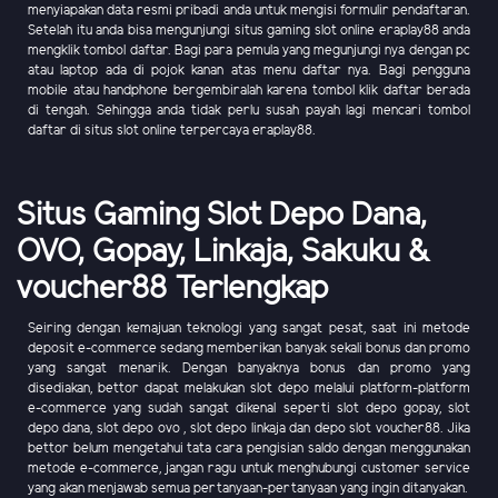
menyiapakan data resmi pribadi anda untuk mengisi formulir pendaftaran.
Setelah itu anda bisa mengunjungi situs gaming slot online eraplay88 anda
mengklik tombol daftar. Bagi para pemula yang megunjungi nya dengan pc
atau laptop ada di pojok kanan atas menu daftar nya. Bagi pengguna
mobile atau handphone bergembiralah karena tombol klik daftar berada
di tengah. Sehingga anda tidak perlu susah payah lagi mencari tombol
daftar di situs slot online terpercaya eraplay88.
Situs Gaming Slot Depo Dana,
OVO, Gopay, Linkaja, Sakuku &
voucher88 Terlengkap
Seiring dengan kemajuan teknologi yang sangat pesat, saat ini metode
deposit e-commerce sedang memberikan banyak sekali bonus dan promo
yang sangat menarik. Dengan banyaknya bonus dan promo yang
disediakan, bettor dapat melakukan slot depo melalui platform-platform
e-commerce yang sudah sangat dikenal seperti slot depo gopay, slot
depo dana, slot depo ovo , slot depo linkaja dan depo slot voucher88. Jika
bettor belum mengetahui tata cara pengisian saldo dengan menggunakan
metode e-commerce, jangan ragu untuk menghubungi customer service
yang akan menjawab semua pertanyaan-pertanyaan yang ingin ditanyakan.