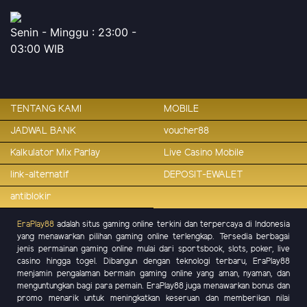
Senin - Minggu : 23:00 -
03:00 WIB
TENTANG KAMI
MOBILE
JADWAL BANK
voucher88
Kalkulator Mix Parlay
Live Casino Mobile
link-alternatif
DEPOSIT-EWALET
antiblokir
EraPlay88
adalah situs gaming online terkini dan terpercaya di Indonesia
yang menawarkan pilihan gaming online terlengkap. Tersedia berbagai
jenis permainan gaming online mulai dari sportsbook, slots, poker, live
casino hingga togel. Dibangun dengan teknologi terbaru, EraPlay88
menjamin pengalaman bermain gaming online yang aman, nyaman, dan
menguntungkan bagi para pemain. EraPlay88 juga menawarkan bonus dan
promo menarik untuk meningkatkan keseruan dan memberikan nilai