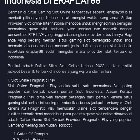
Indonesia Di ERAPLAY88
Bermain di Situs Gaming Slot Online terpercaya seperti eraplay88 bisa
menjadi pilihan yang terbaik untuk mengisi waktu luang anda. Setiap
Provider Slot online International mencoba untuk menghadirkan beragam
permainan game slot terbaru yang lengkap dan menarik dengan
persentase RTP LIVE yang tinggi dibandingkan provider situs lainnya. Bagi
anda yang sedang mencari situs gaming slot terlengkap untuk anda
bermain ataupun sedang mencari jenis daftar gaming slot terbaik.
kebetulan eraplay88 sudah mengulas mana provider slot terbaik di
indonesia.
Berikut adalah Daftar Situs Slot Online terbaik 2022 serta memiliki
jackpot besar & terbaik di Indonesia yang wajib anda mainkan :
1. Slot Online Pragmatic Play
Slot Online Pragmatic Play adalah salah satu permainan Slot paling
populer dan banyak dicari pemain Slot Indonesia. Alasan Kenapa
Pragmatic Play dimainkan hampir setengah dari pemain karena situs
gaming slot online ini sering memberikan bonus jackpot terbanyak. Oleh
karena itu Pragmatic Play merupakan Game slot terpercaya dengan
kualitas terbaik demi menghibur para pecinta game slot online.dibawah ini
adalah Daftar Game Slot Terbaik Provider Pragmatic Play yang populer
Gampang menang dan mudah jackpot :
Gates Of Olympus
Starlight Princess