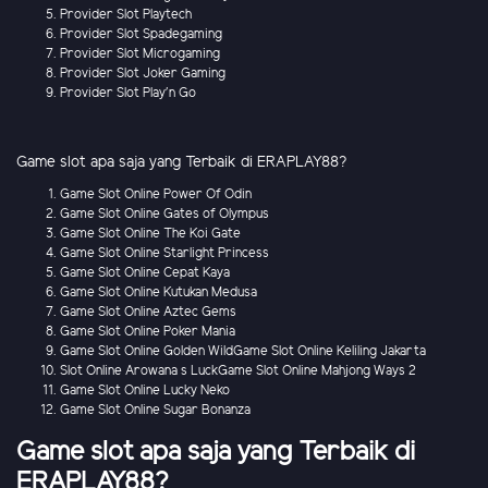
Provider Slot Playtech
Provider Slot Spadegaming
Provider Slot Microgaming
Provider Slot Joker Gaming
Provider Slot Play'n Go
Game slot apa saja yang Terbaik di ERAPLAY88?
Game Slot Online Power Of Odin
Game Slot Online Gates of Olympus
Game Slot Online The Koi Gate
Game Slot Online Starlight Princess
Game Slot Online Cepat Kaya
Game Slot Online Kutukan Medusa
Game Slot Online Aztec Gems
Game Slot Online Poker Mania
Game Slot Online Golden WildGame Slot Online Keliling Jakarta
Slot Online Arowana s LuckGame Slot Online Mahjong Ways 2
Game Slot Online Lucky Neko
Game Slot Online Sugar Bonanza
Game slot apa saja yang Terbaik di
ERAPLAY88?