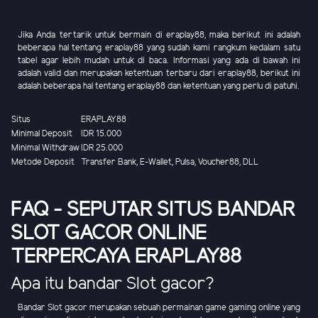
Jika Anda tertarik untuk bermain di eraplay88, maka berikut ini adalah
beberapa hal tentang eraplay88 yang sudah kami rangkum kedalam satu
tabel agar lebih mudah untuk di baca. Informasi yang ada di bawah ini
adalah valid dan merupakan ketentuan terbaru dari eraplay88, berikut ini
adalah beberapa hal tentang eraplay88 dan ketentuan yang perlu di patuhi.
Situs
ERAPLAY88
Minimal Deposit
IDR 15.000
Minimal Withdraw
IDR 25.000
Metode Deposit
Transfer Bank, E-Wallet, Pulsa, Voucher88, DLL
FAQ - SEPUTAR SITUS BANDAR
SLOT GACOR ONLINE
TERPERCAYA ERAPLAY88
Apa itu bandar Slot gacor?
Bandar Slot gacor merupakan sebuah permainan game gaming online yang