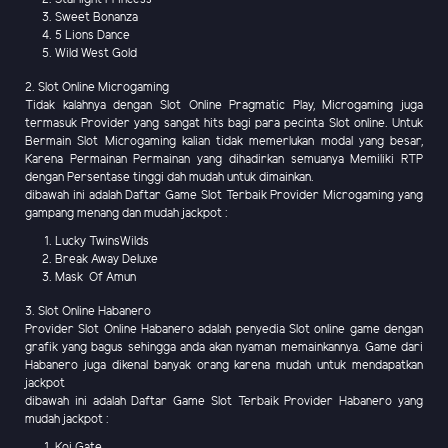
Sweet Bonanza
5 Lions Dance
Wild West Gold
2. Slot Online Microgaming
Tidak kalahnya dengan Slot Online Pragmatic Play, Microgaming juga
termasuk Provider yang sangat hits bagi para pecinta Slot online. Untuk
Bermain Slot Microgaming kalian tidak memerlukan modal yang besar,
Karena Permainan Permainan yang dihadirkan semuanya Memiliki RTP
dengan Persentase tinggi dah mudah untuk dimainkan.
dibawah ini adalah Daftar Game Slot Terbaik Provider Microgaming yang
gampang menang dan mudah jackpot :
Lucky TwinsWilds
Break Away Deluxe
Mask Of Amun
3. Slot Online Habanero
Provider Slot Online Habanero adalah penyedia Slot online game dengan
grafik yang bagus sehingga anda akan nyaman memainkannya. Game dari
Habanero juga dikenal banyak orang karena mudah untuk mendapatkan
jackpot
dibawah ini adalah Daftar Game Slot Terbaik Provider Habanero yang
mudah jackpot :
Koi Gate