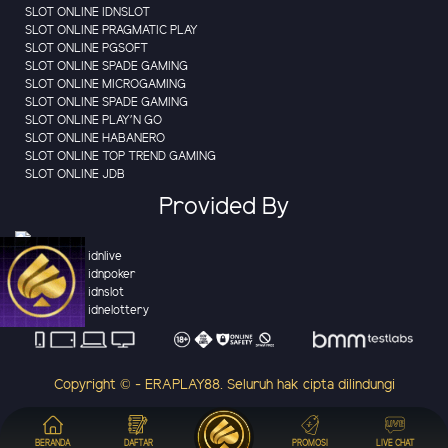
SLOT ONLINE IDNSLOT
SLOT ONLINE PRAGMATIC PLAY
SLOT ONLINE PGSOFT
SLOT ONLINE SPADE GAMING
SLOT ONLINE MICROGAMING
SLOT ONLINE SPADE GAMING
SLOT ONLINE PLAY'N GO
SLOT ONLINE HABANERO
SLOT ONLINE TOP TREND GAMING
SLOT ONLINE JDB
Provided By
Copyright © - ERAPLAY88. Seluruh hak cipta dilindungi
BERANDA
DAFTAR
PROMOSI
LIVE CHAT