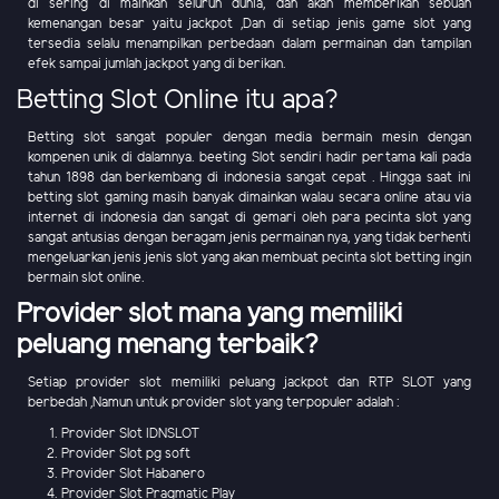
di sering di mainkan seluruh dunia, dan akan memberikan sebuah
kemenangan besar yaitu jackpot ,Dan di setiap jenis game slot yang
tersedia selalu menampilkan perbedaan dalam permainan dan tampilan
efek sampai jumlah jackpot yang di berikan.
Betting Slot Online itu apa?
Betting slot sangat populer dengan media bermain mesin dengan
kompenen unik di dalamnya. beeting Slot sendiri hadir pertama kali pada
tahun 1898 dan berkembang di indonesia sangat cepat . Hingga saat ini
betting slot gaming masih banyak dimainkan walau secara online atau via
internet di indonesia dan sangat di gemari oleh para pecinta slot yang
sangat antusias dengan beragam jenis permainan nya, yang tidak berhenti
mengeluarkan jenis jenis slot yang akan membuat pecinta slot betting ingin
bermain slot online.
Provider slot mana yang memiliki
peluang menang terbaik?
Setiap provider slot memiliki peluang jackpot dan RTP SLOT yang
berbedah ,Namun untuk provider slot yang terpopuler adalah :
Provider Slot IDNSLOT
Provider Slot pg soft
Provider Slot Habanero
Provider Slot Pragmatic Play