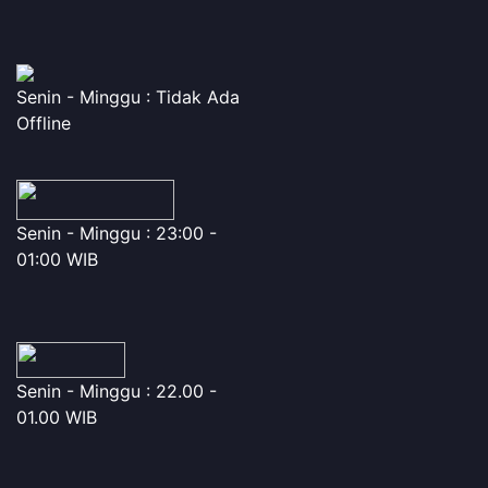
Senin - Minggu : Tidak Ada
Offline
Senin - Minggu : 23:00 -
01:00 WIB
Senin - Minggu : 22.00 -
01.00 WIB