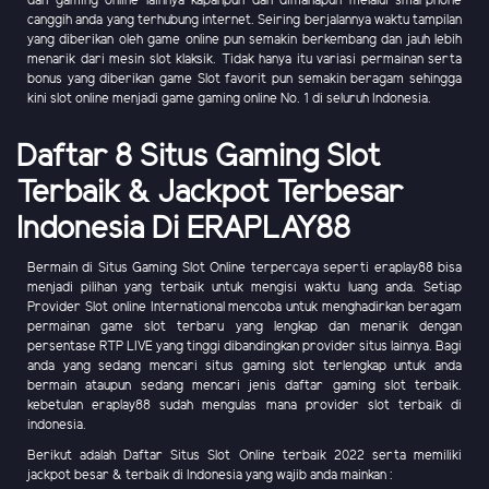
dan gaming online lainnya kapanpun dan dimanapun melalui smarphone
canggih anda yang terhubung internet. Seiring berjalannya waktu tampilan
yang diberikan oleh game online pun semakin berkembang dan jauh lebih
menarik dari mesin slot klaksik. Tidak hanya itu variasi permainan serta
bonus yang diberikan game Slot favorit pun semakin beragam sehingga
kini slot online menjadi game gaming online No. 1 di seluruh Indonesia.
Daftar 8 Situs Gaming Slot
Terbaik & Jackpot Terbesar
Indonesia Di ERAPLAY88
Bermain di Situs Gaming Slot Online terpercaya seperti eraplay88 bisa
menjadi pilihan yang terbaik untuk mengisi waktu luang anda. Setiap
Provider Slot online International mencoba untuk menghadirkan beragam
permainan game slot terbaru yang lengkap dan menarik dengan
persentase RTP LIVE yang tinggi dibandingkan provider situs lainnya. Bagi
anda yang sedang mencari situs gaming slot terlengkap untuk anda
bermain ataupun sedang mencari jenis daftar gaming slot terbaik.
kebetulan eraplay88 sudah mengulas mana provider slot terbaik di
indonesia.
Berikut adalah Daftar Situs Slot Online terbaik 2022 serta memiliki
jackpot besar & terbaik di Indonesia yang wajib anda mainkan :