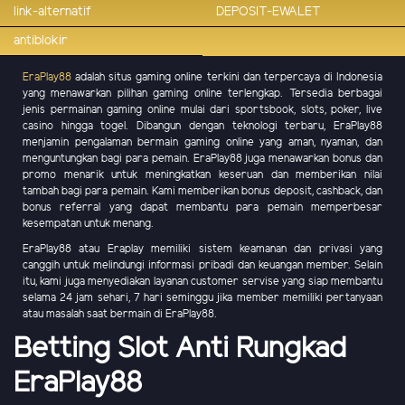
link-alternatif
DEPOSIT-EWALET
antiblokir
EraPlay88
adalah situs gaming online terkini dan terpercaya di Indonesia
yang menawarkan pilihan gaming online terlengkap. Tersedia berbagai
jenis permainan gaming online mulai dari sportsbook, slots, poker, live
casino hingga togel. Dibangun dengan teknologi terbaru, EraPlay88
menjamin pengalaman bermain gaming online yang aman, nyaman, dan
menguntungkan bagi para pemain. EraPlay88 juga menawarkan bonus dan
promo menarik untuk meningkatkan keseruan dan memberikan nilai
tambah bagi para pemain. Kami memberikan bonus deposit, cashback, dan
bonus referral yang dapat membantu para pemain memperbesar
kesempatan untuk menang.
EraPlay88 atau Eraplay memiliki sistem keamanan dan privasi yang
canggih untuk melindungi informasi pribadi dan keuangan member. Selain
itu, kami juga menyediakan layanan customer servise yang siap membantu
selama 24 jam sehari, 7 hari seminggu jika member memiliki pertanyaan
atau masalah saat bermain di EraPlay88.
Betting Slot Anti Rungkad
EraPlay88