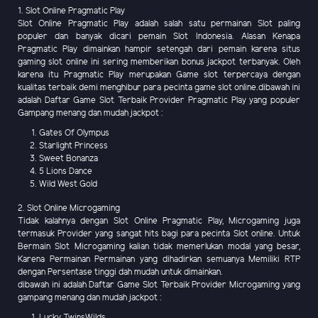
1. Slot Online Pragmatic Play
Slot Online Pragmatic Play adalah salah satu permainan Slot paling
populer dan banyak dicari pemain Slot Indonesia. Alasan Kenapa
Pragmatic Play dimainkan hampir setengah dari pemain karena situs
gaming slot online ini sering memberikan bonus jackpot terbanyak. Oleh
karena itu Pragmatic Play merupakan Game slot terpercaya dengan
kualitas terbaik demi menghibur para pecinta game slot online.dibawah ini
adalah Daftar Game Slot Terbaik Provider Pragmatic Play yang populer
Gampang menang dan mudah jackpot :
Gates Of Olympus
Starlight Princess
Sweet Bonanza
5 Lions Dance
Wild West Gold
2. Slot Online Microgaming
Tidak kalahnya dengan Slot Online Pragmatic Play, Microgaming juga
termasuk Provider yang sangat hits bagi para pecinta Slot online. Untuk
Bermain Slot Microgaming kalian tidak memerlukan modal yang besar,
Karena Permainan Permainan yang dihadirkan semuanya Memiliki RTP
dengan Persentase tinggi dah mudah untuk dimainkan.
dibawah ini adalah Daftar Game Slot Terbaik Provider Microgaming yang
gampang menang dan mudah jackpot :
Lucky TwinsWilds