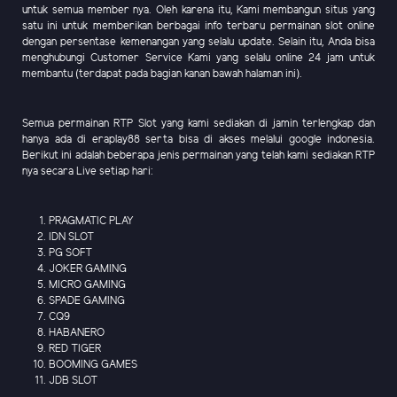
untuk semua member nya. Oleh karena itu, Kami membangun situs yang
satu ini untuk memberikan berbagai info terbaru permainan slot online
dengan persentase kemenangan yang selalu update. Selain itu, Anda bisa
menghubungi Customer Service Kami yang selalu online 24 jam untuk
membantu (terdapat pada bagian kanan bawah halaman ini).
Semua permainan RTP Slot yang kami sediakan di jamin terlengkap dan
hanya ada di eraplay88 serta bisa di akses melalui google indonesia.
Berikut ini adalah beberapa jenis permainan yang telah kami sediakan RTP
nya secara Live setiap hari:
PRAGMATIC PLAY
IDN SLOT
PG SOFT
JOKER GAMING
MICRO GAMING
SPADE GAMING
CQ9
HABANERO
RED TIGER
BOOMING GAMES
JDB SLOT