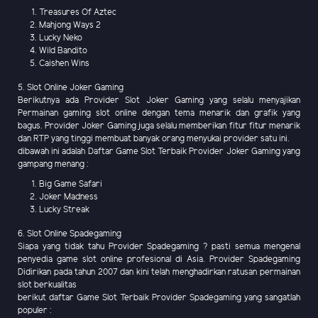
Treasures Of Aztec
Mahjong Ways 2
Lucky Neko
Wild Bandito
Caishen Wins
5. Slot Online Joker Gaming
Berikutnya ada Provider Slot Joker Gaming yang selalu menyajikan
Permainan gaming slot online dengan tema menarik dan grafik yang
bagus. Provider Joker Gaming juga selalu memberikan fitur fitur menarik
dan RTP yang tinggi membuat banyak orang menyukai provider satu ini.
dibawah ini adalah Daftar Game Slot Terbaik Provider Joker Gaming yang
gampang menang :
Big Game Safari
Joker Madness
Lucky Streak
6. Slot Online Spadegaming
Siapa yang tidak tahu Provider Spadegaming ? pasti semua mengenal
penyedia game slot online profesional di Asia. Provider Spadegaming
Didirikan pada tahun 2007 dan kini telah menghadirkan ratusan permainan
slot berkualitas
berikut daftar Game Slot Terbaik Provider Spadegaming yang sangatlah
populer :