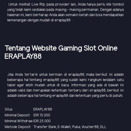
Untuk melihat Live Rtp pada provider lain, Anda hanya perlu klik tombol
yang telah kami sediakan pada masing - masing permainan. Dengan adanya
halaman ini, kami berharap Anda akan semakin betah dan bisa mendapatkan
kemenangan dengan mudah di eraplay88
Tentang Website Gaming Slot Online
ERAPLAY88
Jika Anda tertarik untuk bermain di eraplay88, maka berikut ini adalah
beberapa hal tentang eraplay88 yang sudah kami rangkum kedalam satu
tabel agar lebih mudah untuk di baca. Informasi yang ada di bawah ini
adalah valid dan merupakan ketentuan terbaru dari eraplay88, berikut ini
adalah beberapa hal tentang eraplay88 dan ketentuan yang perlu di patuhi.
Situs
ERAPLAY88
Minimal Deposit
IDR 15.000
Minimal Withdraw
IDR 25.000
Metode Deposit
Transfer Bank, E-Wallet, Pulsa, Voucher88, DLL