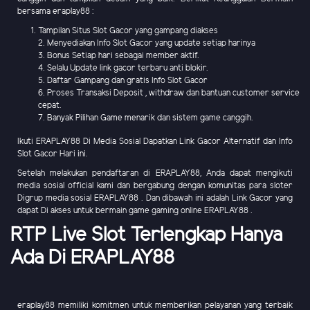
bersama eraplay88 :
Tampilan Situs Slot Gacor yang gampang diakses
2. Menyediakan Info Slot Gacor yang update setiap harinya
3. Bonus Setiap hari sebagai member aktif.
4. Selalu Update link gacor terbaru anti blokir.
5. Daftar Gampang dan gratis Info Slot Gacor
6. Proses Transaksi Deposit , withdraw dan bantuan customer service
cepat.
7. Banyak Pilihan Game menarik dan sistem game canggih.
Ikuti ERAPLAY88 Di Media Sosial Dapatkan Link Gacor Alternatif dan Info
Slot Gacor Hari ini.
Setelah melakukan pendaftaran di ERAPLAY88, Anda dapat mengikuti
media sosial official kami dan bergabung dengan komunitas para sloter
Digrup media sosial ERAPLAY88 . Dan dibawah ini adalah Link Gacor yang
dapat Di akses untuk bermain game gaming online ERAPLAY88 .
RTP Live Slot Terlengkap Hanya
Ada Di ERAPLAY88
eraplay88 memiliki komitmen untuk memberikan pelayanan yang terbaik