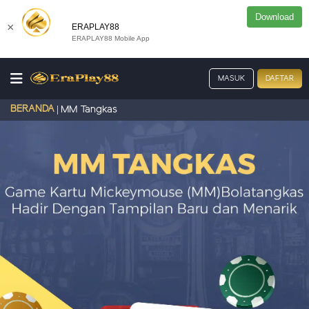
Download
×
ERAPLAY88
ERAPLAY88 Mobile App
MASUK
DAFTAR
BERANDA
MM Tangkas