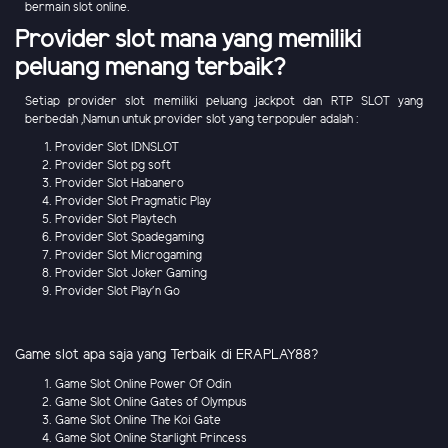
bermain slot online.
Provider slot mana yang memiliki
peluang menang terbaik?
Setiap provider slot memiliki peluang jackpot dan RTP SLOT yang
berbedah ,Namun untuk provider slot yang terpopuler adalah :
Provider Slot IDNSLOT
Provider Slot pg soft
Provider Slot Habanero
Provider Slot Pragmatic Play
Provider Slot Playtech
Provider Slot Spadegaming
Provider Slot Microgaming
Provider Slot Joker Gaming
Provider Slot Play'n Go
Game slot apa saja yang Terbaik di ERAPLAY88?
Game Slot Online Power Of Odin
Game Slot Online Gates of Olympus
Game Slot Online The Koi Gate
Game Slot Online Starlight Princess