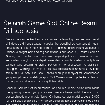
Mahjong Ways 2 , Lucky Twins Wilds , Power Of Odin
Sejarah Game Slot Online Resmi
Di Indonesia
Seiring dengan perkembangan zaman serta teknologi yang semakin pesat
di Indonesia kini anda dapat melakukan berbagai hal dengan sangat mudah
secara online. Hal ini menjadi game situs gaming online resmi yang ada di
Indonesia sangat berkembang dan mudah dicari saat ini , Bahkan Bermain
Gaming game online yang umumnya hanya dapat anda mainkan dicasino
secara langsung, kini anda dapat akses dengan mudah melalui smartphone
canggih yang anda miliki. Game Slot online memang sudah menjadi salah
satu game Gaming terfavorit sejak awal diciptakan oleh Charles Fey pada
tahun 1895 di San Fransisco. Karena Walaupun menjanjikan kemenangan
yang sangat besar melalui jackpot. Slot Game Online juga terkenal dengan
game yang cara bermainnya sangatlah mudah.
Sebelum Gaming Slot berkembang menjadi mesin slot online anda harus
mengunjungi casino yang ada diluar negeri hanya untuk bermain dan
bertaruh pada mesin slot. Namun Kini hanya dengan modal sebesar 5.000
IDR saja anda sudah bisa memainkan berbagai jenis permainan slot online