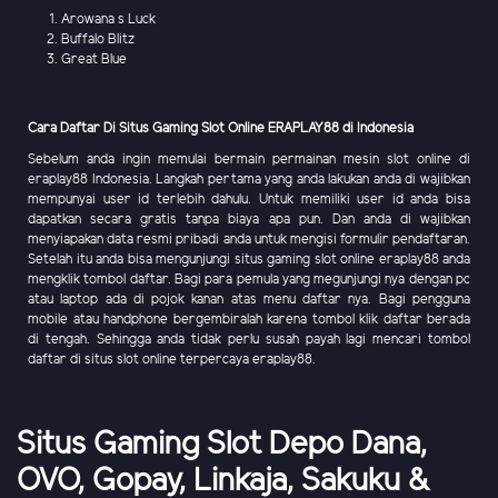
Arowana s Luck
Buffalo Blitz
Great Blue
Cara Daftar Di Situs Gaming Slot Online ERAPLAY88 di Indonesia
Sebelum anda ingin memulai bermain permainan mesin slot online di
eraplay88 Indonesia. Langkah pertama yang anda lakukan anda di wajibkan
mempunyai user id terlebih dahulu. Untuk memiliki user id anda bisa
dapatkan secara gratis tanpa biaya apa pun. Dan anda di wajibkan
menyiapakan data resmi pribadi anda untuk mengisi formulir pendaftaran.
Setelah itu anda bisa mengunjungi situs gaming slot online eraplay88 anda
mengklik tombol daftar. Bagi para pemula yang megunjungi nya dengan pc
atau laptop ada di pojok kanan atas menu daftar nya. Bagi pengguna
mobile atau handphone bergembiralah karena tombol klik daftar berada
di tengah. Sehingga anda tidak perlu susah payah lagi mencari tombol
daftar di situs slot online terpercaya eraplay88.
Situs Gaming Slot Depo Dana,
OVO, Gopay, Linkaja, Sakuku &