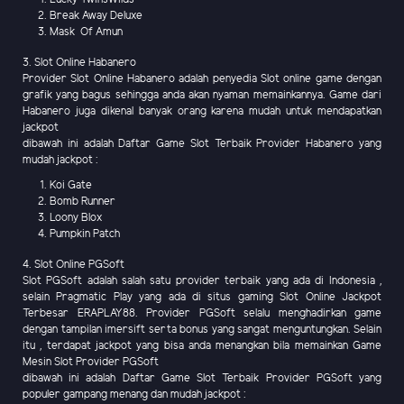
Break Away Deluxe
Mask Of Amun
3. Slot Online Habanero
Provider Slot Online Habanero adalah penyedia Slot online game dengan
grafik yang bagus sehingga anda akan nyaman memainkannya. Game dari
Habanero juga dikenal banyak orang karena mudah untuk mendapatkan
jackpot
dibawah ini adalah Daftar Game Slot Terbaik Provider Habanero yang
mudah jackpot :
Koi Gate
Bomb Runner
Loony Blox
Pumpkin Patch
4. Slot Online PGSoft
Slot PGSoft adalah salah satu provider terbaik yang ada di Indonesia ,
selain Pragmatic Play yang ada di situs gaming Slot Online Jackpot
Terbesar ERAPLAY88. Provider PGSoft selalu menghadirkan game
dengan tampilan imersift serta bonus yang sangat menguntungkan. Selain
itu , terdapat jackpot yang bisa anda menangkan bila memainkan Game
Mesin Slot Provider PGSoft
dibawah ini adalah Daftar Game Slot Terbaik Provider PGSoft yang
populer gampang menang dan mudah jackpot :