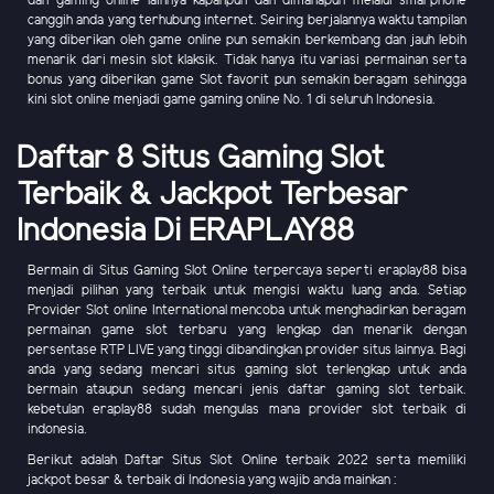
dan gaming online lainnya kapanpun dan dimanapun melalui smarphone
canggih anda yang terhubung internet. Seiring berjalannya waktu tampilan
yang diberikan oleh game online pun semakin berkembang dan jauh lebih
menarik dari mesin slot klaksik. Tidak hanya itu variasi permainan serta
bonus yang diberikan game Slot favorit pun semakin beragam sehingga
kini slot online menjadi game gaming online No. 1 di seluruh Indonesia.
Daftar 8 Situs Gaming Slot
Terbaik & Jackpot Terbesar
Indonesia Di ERAPLAY88
Bermain di Situs Gaming Slot Online terpercaya seperti eraplay88 bisa
menjadi pilihan yang terbaik untuk mengisi waktu luang anda. Setiap
Provider Slot online International mencoba untuk menghadirkan beragam
permainan game slot terbaru yang lengkap dan menarik dengan
persentase RTP LIVE yang tinggi dibandingkan provider situs lainnya. Bagi
anda yang sedang mencari situs gaming slot terlengkap untuk anda
bermain ataupun sedang mencari jenis daftar gaming slot terbaik.
kebetulan eraplay88 sudah mengulas mana provider slot terbaik di
indonesia.
Berikut adalah Daftar Situs Slot Online terbaik 2022 serta memiliki
jackpot besar & terbaik di Indonesia yang wajib anda mainkan :