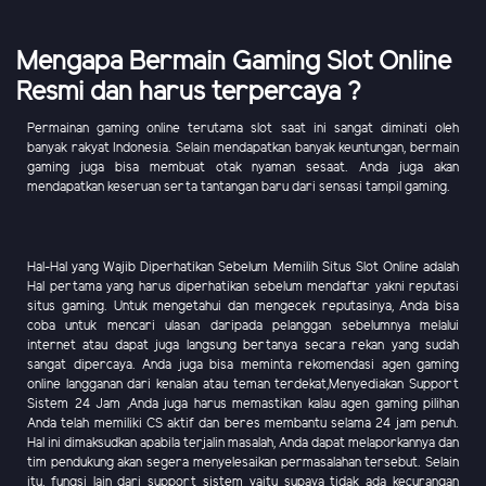
Mengapa Bermain Gaming Slot Online
Resmi dan harus terpercaya ?
Permainan gaming online terutama slot saat ini sangat diminati oleh
banyak rakyat Indonesia. Selain mendapatkan banyak keuntungan, bermain
gaming juga bisa membuat otak nyaman sesaat. Anda juga akan
mendapatkan keseruan serta tantangan baru dari sensasi tampil gaming.
Hal-Hal yang Wajib Diperhatikan Sebelum Memilih Situs Slot Online adalah
Hal pertama yang harus diperhatikan sebelum mendaftar yakni reputasi
situs gaming. Untuk mengetahui dan mengecek reputasinya, Anda bisa
coba untuk mencari ulasan daripada pelanggan sebelumnya melalui
internet atau dapat juga langsung bertanya secara rekan yang sudah
sangat dipercaya. Anda juga bisa meminta rekomendasi agen gaming
online langganan dari kenalan atau teman terdekat,Menyediakan Support
Sistem 24 Jam ,Anda juga harus memastikan kalau agen gaming pilihan
Anda telah memiliki CS aktif dan beres membantu selama 24 jam penuh.
Hal ini dimaksudkan apabila terjalin masalah, Anda dapat melaporkannya dan
tim pendukung akan segera menyelesaikan permasalahan tersebut. Selain
itu, fungsi lain dari support sistem yaitu supaya tidak ada kecurangan